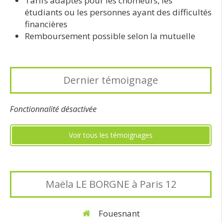
Tarifs adaptés pour les chômeurs, les
étudiants ou les personnes ayant des difficultés
financières
Remboursement possible selon la mutuelle
Dernier témoignage
Fonctionnalité désactivée
Voir tous les témoignages
Maëla LE BORGNE à Paris 12
Fouesnant