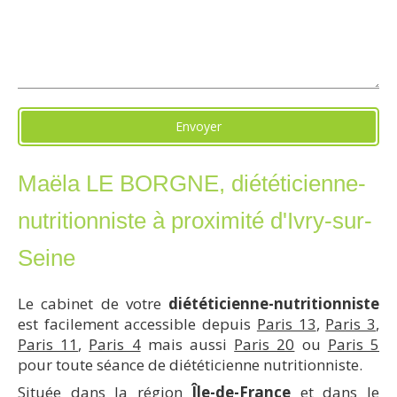
Envoyer
Maëla LE BORGNE, diététicienne-
nutritionniste à proximité d'Ivry-sur-
Seine
Le cabinet de votre
diététicienne-nutritionniste
est facilement accessible depuis
Paris 13
,
Paris 3
,
Paris 11
,
Paris 4
mais aussi
Paris 20
ou
Paris 5
pour toute séance de diététicienne nutritionniste.
Située dans la région
Île-de-France
et dans le