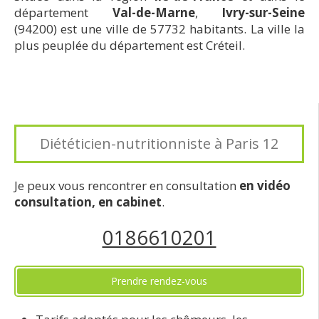
département
Val-de-Marne
,
Ivry-sur-Seine
(94200) est une ville de 57732 habitants. La ville la
plus peuplée du département est Créteil.
Diététicien-nutritionniste à Paris 12
Je peux vous rencontrer en consultation
en vidéo
consultation, en cabinet
.
0186610201
Prendre rendez-vous