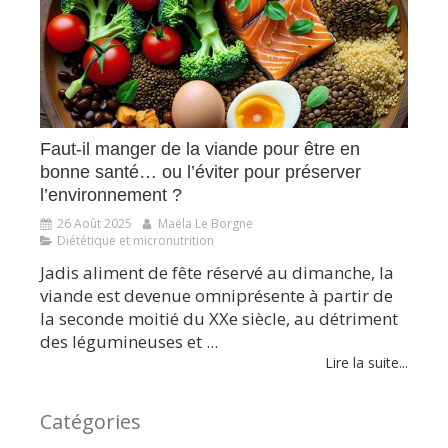
Faut-il manger de la viande pour être en
bonne santé… ou l’éviter pour préserver
l’environnement ?
26 Août 2025
Maëla Le Borgne
Diététique et micronutrition
Jadis aliment de fête réservé au dimanche, la
viande est devenue omniprésente à partir de
la seconde moitié du XXe siècle, au détriment
des légumineuses et ...
Lire la suite...
Catégories