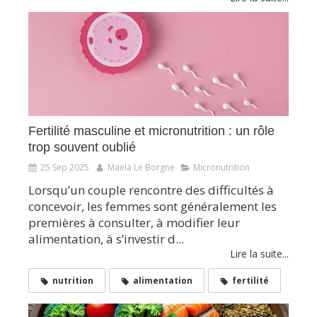
Fertilité masculine et micronutrition : un rôle
trop souvent oublié
25 Sep 2025
Maëla Le Borgne
Micronutrition
Lorsqu’un couple rencontre des difficultés à
concevoir, les femmes sont généralement les
premières à consulter, à modifier leur
alimentation, à s’investir d...
Lire la suite...
nutrition
alimentation
fertilité